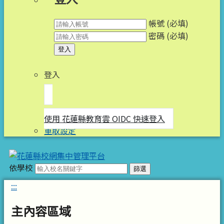
帳號 (必填)
密碼 (必填)
登入
登入
使用 花蓮縣教育雲 OIDC 快速登入
重取設定
依學校
篩選
:::
主內容區域