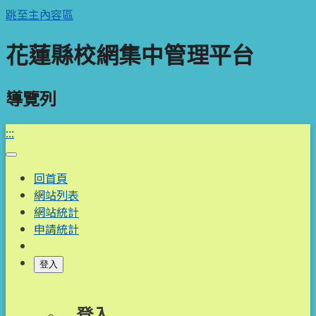
跳至主內容區
花蓮縣校網集中管理平台
導覽列
:::
回首頁
網站列表
網站統計
申請統計
登入
登入