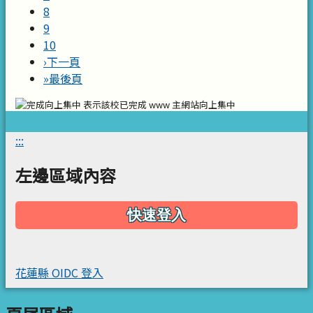
8
9
10
›
下一頁
»
最後頁
表示該校已完成 www 主網站向上集中
:::
左邊區域內容
快速登入
花蓮縣 OIDC 登入