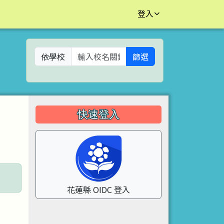
登入
依學校
篩選
左邊區域內容
快速登入
花蓮縣 OIDC 登入