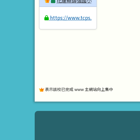
花蓮縣鑄強國小
https://www.tcps.hlc.edu.tw
表示該校已完成 www 主網站向上集中
頁尾區域內容