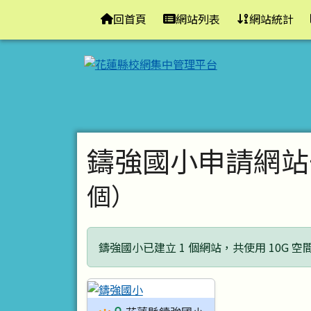
花蓮縣校網集中管理平台
導覽列
跳至主內容區
回首頁
網站列表
網站統計
頁尾區域
主內容區域
鑄強國小申請網站
個）
鑄強國小已建立 1 個網站，共使用 10G 空