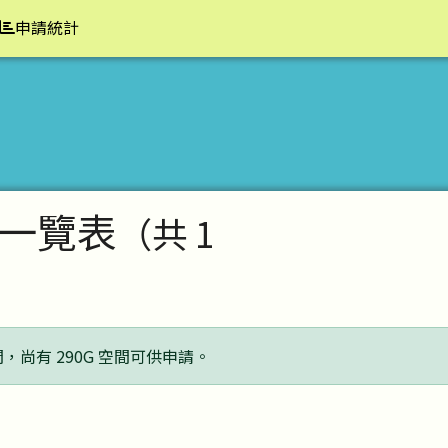
申請統計
一覽表
（共 1
間，尚有 290G 空間可供申請。