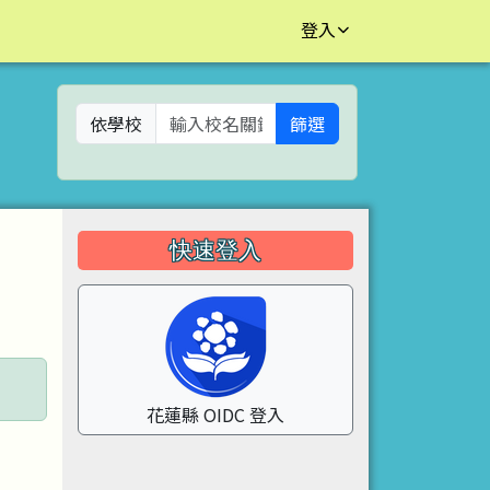
登入
依學校
篩選
左邊區域內容
快速登入
花蓮縣 OIDC 登入