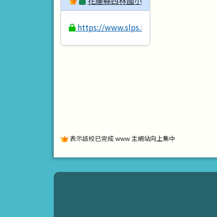
花蓮縣西林國小
https://www.slps.hlc.edu.tw
表示該校已完成 www 主網站向上集中
頁尾區域內容