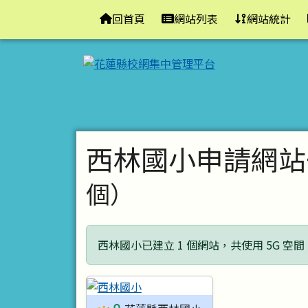
花蓮縣校網集中管理平台
導覽列
跳至主內容區
回首頁
網站列表
網站統計
頁尾區域
主內容區域
西林國小申請網站
個）
西林國小已建立 1 個網站，共使用 5G 空間