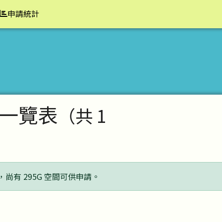
申請統計
一覽表
（共 1
，尚有 295G 空間可供申請。