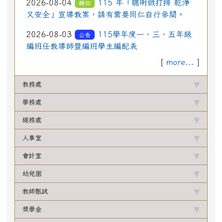
2026-08-04
115 年「聰明做打掃 乾淨
轉知
又安全」宣導教案，請有需要同仁自行參閱。
2026-08-03
115學年度一、三、五年級
公告
編班任教導師暨編班學生編配表
[
more...
]
教務處
學務處
總務處
人事室
會計室
幼兒園
教師甄試
獎學金