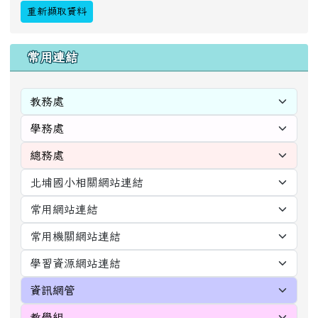
重新擷取資料
右邊區域內容
常用連結