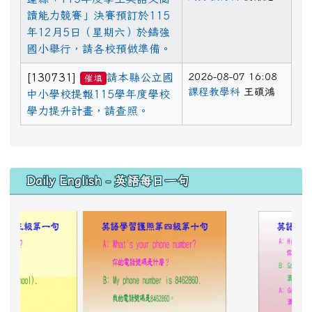
讀能力競賽」決賽預訂於115
年12月5日（星期六）於鑄強
國小舉行，請各校預做準備。
2026-08-07 16:08
[130731]
請本縣公立國
催填
課程教學科
王碩鴻
中小學校提報115學年度學校
學力提升計畫，請查照。
下中區域內容
Daily English - 英語每日一句
photo-142