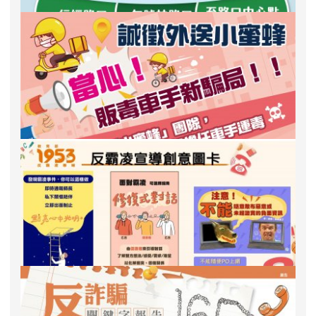
「113年交通安全月宣導
反霸凌宣導