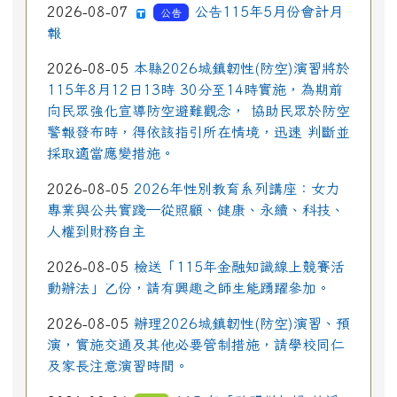
2026-08-07
公告115年5月份會計月
公告
報
2026-08-05
本縣2026城鎮韌性(防空)演習將於
115年8月12日13時 30分至14時實施，為期前
向民眾強化宣導防空避難觀念， 協助民眾於防空
警報發布時，得依該指引所在情境，迅速 判斷並
採取適當應變措施。
2026-08-05
2026年性別教育系列講座：女力
專業與公共實踐─從照顧、健康、永續、科技、
人權到財務自主
2026-08-05
檢送「115年金融知識線上競賽活
動辦法」乙份，請有興趣之師生能踴躍參加。
2026-08-05
辦理2026城鎮韌性(防空)演習、預
演，實施交通及其他必要管制措施，請學校同仁
及家長注意演習時間。