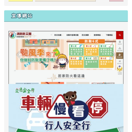
宣導網站
防範一氧化碳中毒宣導之影片海報