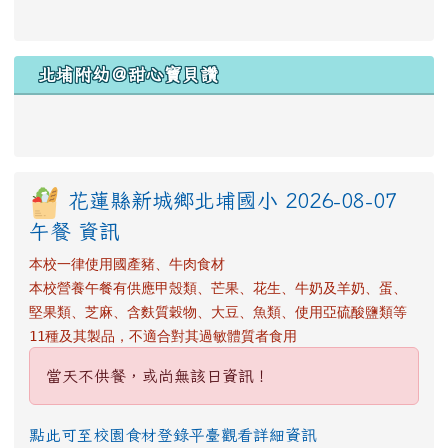
北埔附幼＠甜心寶貝讚
花蓮縣新城鄉北埔國小 2026-08-07
午餐 資訊
本校一律使用國產豬、牛肉食材
本校營養午餐有供應甲殼類、芒果、花生、牛奶及羊奶、蛋、
堅果類、芝麻、含麩質穀物、大豆、魚類、使用亞硫酸鹽類等
11種及其製品，不適合對其過敏體質者食用
當天不供餐，或尚無該日資訊！
點此可至校園食材登錄平臺觀看詳細資訊