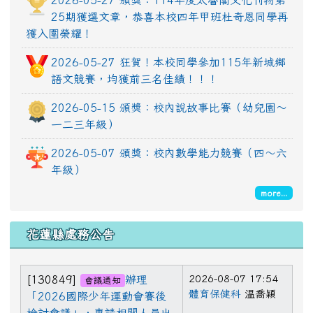
2026-05-27 頒獎：114年度太魯閣文化刊物第
25期獲選文章，恭喜本校四年甲班杜奇恩同學再
獲入圍榮耀！
2026-05-27 狂賀！本校同學參加115年新城鄉
語文競賽，均獲前三名佳績！！！
2026-05-15 頒獎：校內說故事比賽（幼兒園～
一二三年級）
2026-05-07 頒獎：校內數學能力競賽（四～六
年級）
more...
花蓮縣處務公告
2026-08-07 17:54
[130849]
辦理
會議通知
體育保健科
温喬穎
「2026國際少年運動會賽後