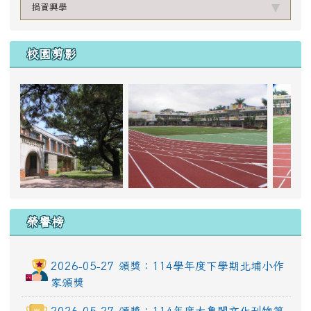
捐資興學
校園剪影
photo-17
榮譽榜
2026-05-27 頒獎：114學年度下學期北埔小作
家頒獎