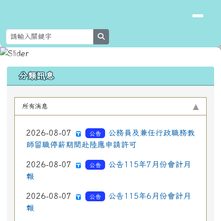
花蓮縣新城鄉北埔國民小學
跳至主內容區
search
頁尾區域
上中區域內容
分類訊息
所有消息
2026-08-07
公務員及兼任行政職務教
公告
師留職停薪期間赴陸應申請許可
2026-08-07
公告115年7月份會計月
公告
報
2026-08-07
公告115年6月份會計月
公告
報