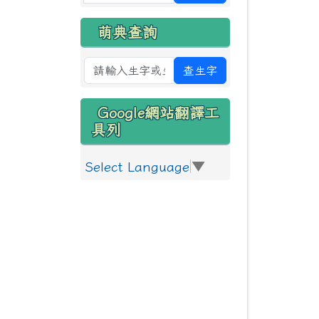
萌典查詢
查生字
Google網站翻譯工
具列
Select Language
▼