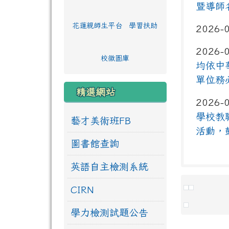
暨導師
花蓮親師生平台
學習扶助
2026-
2026-
校徽圖庫
均依中
單位務
精選網站
2026-
學校教
藝才美術班FB
活動，
圖書館查詢
英語自主檢測系統
CIRN
學力檢測試題公告