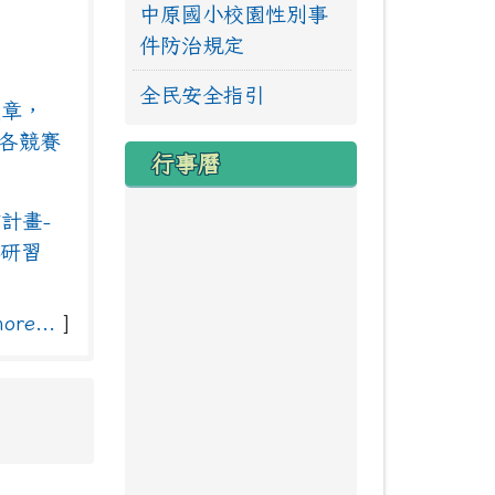
中原國小校園性別事
件防治規定
動
全民安全指引
文章，
請各競賽
行事曆
計畫-
」研習
ore...
]