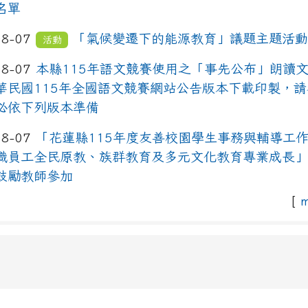
名單
08-07
「氣候變遷下的能源教育」議題主題活
活動
08-07
本縣115年語文競賽使用之「事先公布」朗讀
華民國115年全國語文競賽網站公告版本下載印製，
必依下列版本準備
08-07
「花蓮縣115年度友善校園學生事務與輔導工作
職員工全民原教、族群教育及多元文化教育專業成長
鼓勵教師參加
[
m