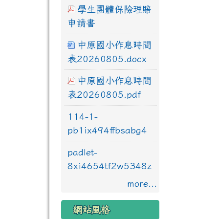
學生團體保險理賠
申請書
中原國小作息時間
表20260805.docx
中原國小作息時間
表20260805.pdf
114-1-
pb1ix494ffbsabg4
padlet-
8xi4654tf2w5348z
more...
網站風格