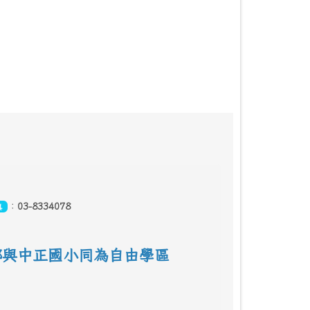
：
03-8334078
真
鄰
與中正國小同為自由學區