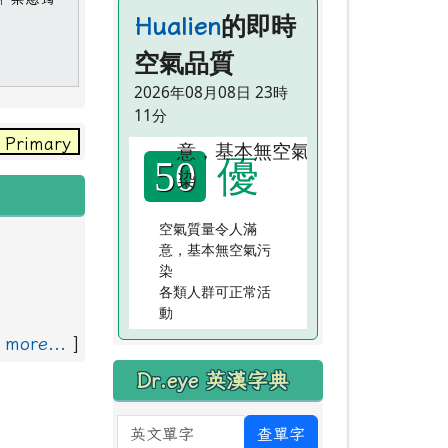
的即時
Hualien
空氣品質
2026年08月08日 23時
11分
 Primary School. 這裡是中原國小 Our school is on 
優
50
空氣質量令人滿
意，基本無空氣污
染
各類人群可正常活
動
[
more...
]
Dr.eye 英漢字典
英文單字
查單字