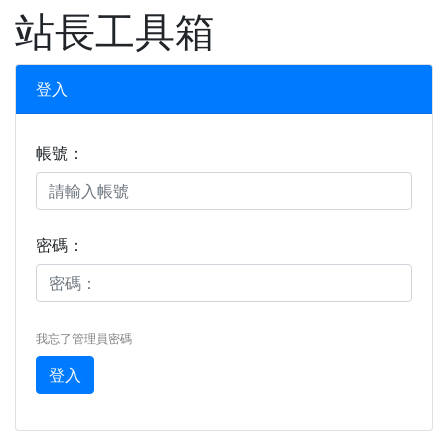
XOOPS
站長工具箱
登入
帳號：
密碼：
我忘了管理員密碼
登入