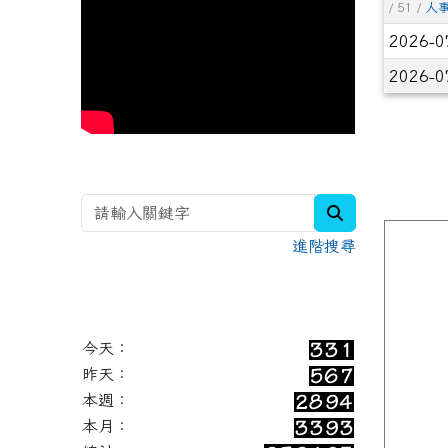
/ 51 /
人
2026-0
2026-0
search
進階搜尋
今天：
昨天：
本週：
本月：