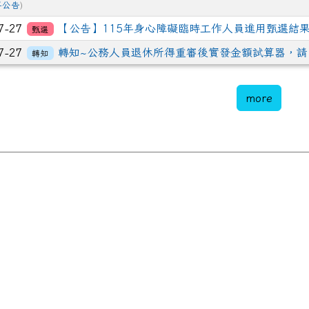
事公告
)
7-27
【公告】115年身心障礙臨時工作人員進用甄選結果
甄選
7-27
轉知~公務人員退休所得重審後實發金額試算器，請
轉知
more