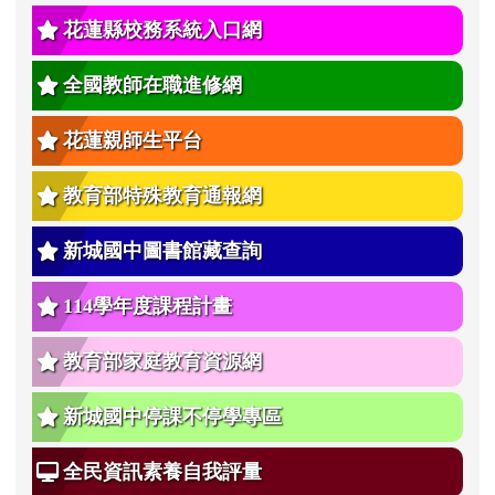
花蓮縣校務系統入口網
全國教師在職進修網
花蓮親師生平台
教育部特殊教育通報網
新城國中圖書館藏查詢
114學年度課程計畫
教育部家庭教育資源網
新城國中停課不停學專區
全民資訊素養自我評量