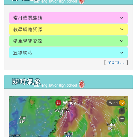
[
more...
]
即時氣象