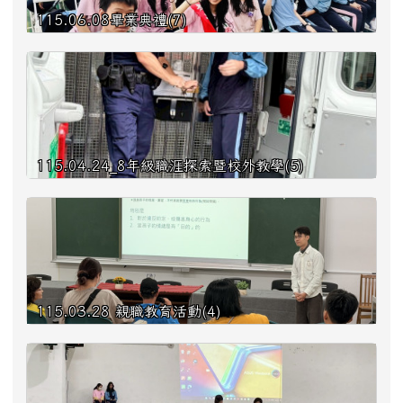
115.06.08畢業典禮(7)
115.04.24_8年級職涯探索暨校外教學(5)
115.03.28 親職教育活動(4)