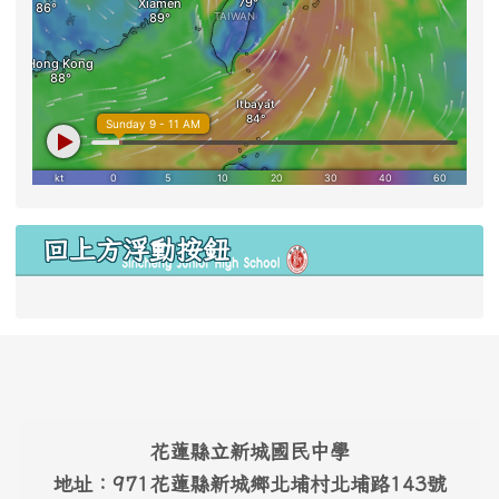
右邊區域內容
回上方浮動按鈕
link to #main-nav
頁尾區域內容
花蓮縣立新城國民中學
地址：971花蓮縣新城鄉北埔村北埔路143號