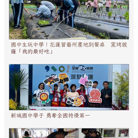
的最好吃」
國中生玩中學！花蓮習藝所產地到餐桌 窯烤披
薩「我的最好吃」
新城國中學子 勇奪全國特優第一
新城國中學子 勇奪全國特優第一
新城警加強反詐、交安、青春專案宣導