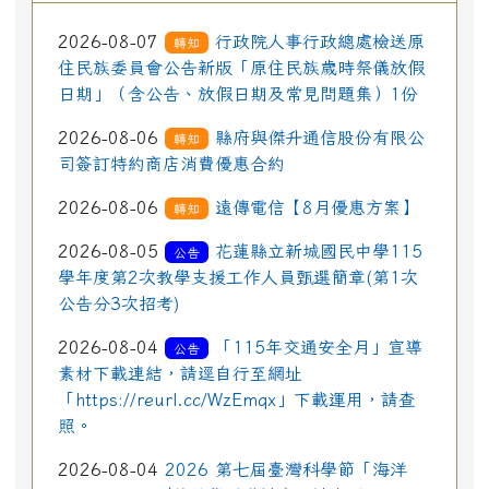
2026-08-07
行政院人事行政總處檢送原
轉知
住民族委員會公告新版「原住民族歲時祭儀放假
日期」（含公告、放假日期及常見問題集）1份
2026-08-06
縣府與傑升通信股份有限公
轉知
司簽訂特約商店消費優惠合約
2026-08-06
遠傳電信【8月優惠方案】
轉知
2026-08-05
花蓮縣立新城國民中學115
公告
學年度第2次教學支援工作人員甄選簡章(第1次
公告分3次招考)
2026-08-04
「115年交通安全月」宣導
公告
素材下載連結，請逕自行至網址
「https://reurl.cc/WzEmqx」下載運用，請查
照。
2026-08-04
2026 第七屆臺灣科學節「海洋