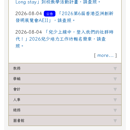
Long stay」到校教學活動計畫，請查照。
2026-08-04
「2026第6屆香港亞洲創新
公告
發明展覽會AEII」，請查照。
2026-08-04
「兒少上線中，登入我們的社群時
代！」2026兒少培力工作坊報名簡章，請查
照。
[
more...
]
教務
學輔
會計
人事
總務
圖書館