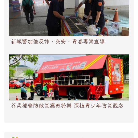
新城警加強反詐、交安、青春專案宣導
芥菜種會防救災寓教於樂 深植青少年防災觀念
芥菜種會防救災寓教於樂 深植青少年防災觀念
下中區域內容