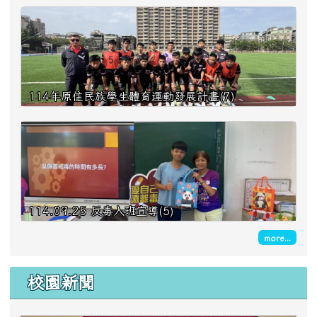
114年原住民族學生體育運動發展計畫(7)
114.09.25 反毒入班宣導(5)
more...
校園新聞