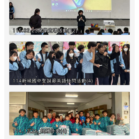
115.02.23開學宣導活動(12)
114新城國中聖誕節英語快閃活動(4)
114.12.26_捐贈外套(4)