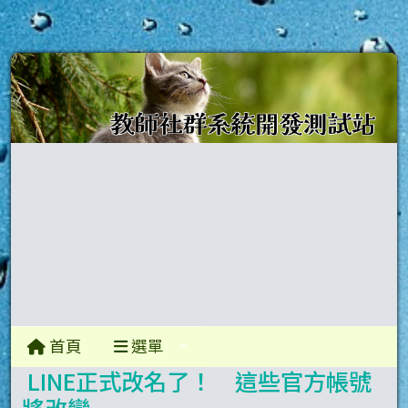
首頁
選單
LINE正式改名了！ 這些官方帳號
將改變