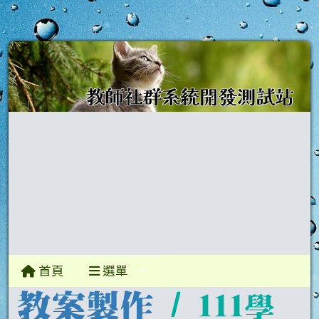
首頁
選單
教案製作
/
111學