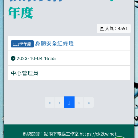
年度
人氣：4551
身體安全紅綠燈
111學年度
2023-10-04 16:55
中心管理員
(目前頁次)
«
‹
1
›
»
系統開發：點兩下電腦工作室
https://ck2tw.net