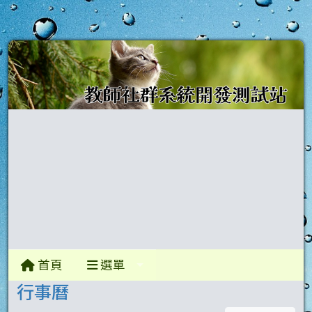
首頁
選單
行事曆