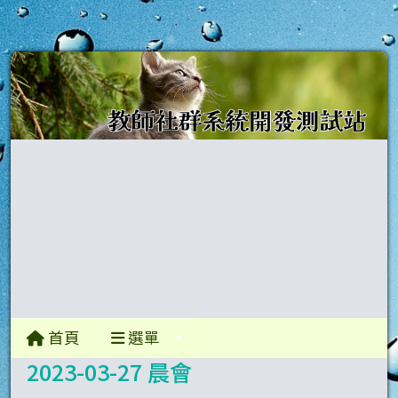
首頁
選單
2023-03-27 晨會