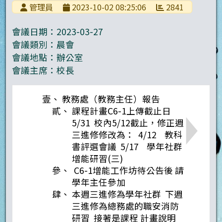
管理員
2023-10-02 08:25:06
2841
會議日期：
2023-03-27
會議類別：
晨會
會議地點：
辦公室
會議主席：
校長
教務處（教務主任）報告
課程計畫C6-1上傳截止日
5/31 校內5/12截止，修正週
三進修修改為： 4/12 教科
書評選會議 5/17 學年社群
增能研習(三)
C6-1增能工作坊待公告後 請
學年主任參加
本週三進修為學年社群 下週
三進修為總務處的職安消防
研習 接著是課程 計畫說明