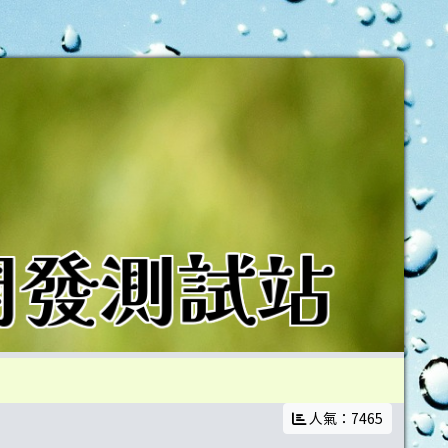
教師
人氣：7465