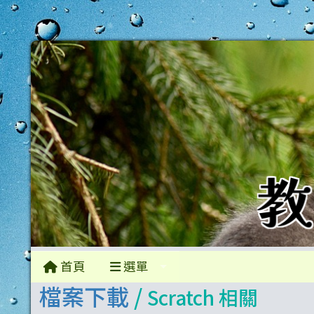
首頁
選單
檔案下載
/
Scratch 相關