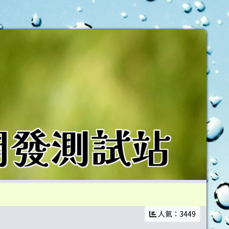
教師
人氣：3449