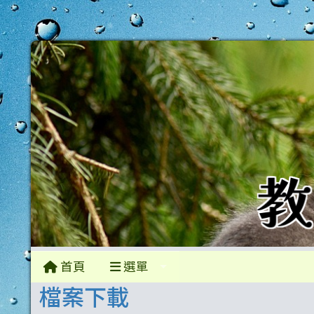
首頁
選單
檔案下載