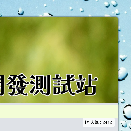
教師
人氣：3443