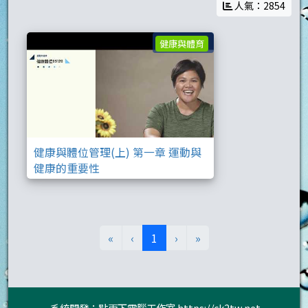
人氣：2854
健康與體位管理(
健康與體育
健康與體位管理(上) 第一章 運動與
健康的重要性
(目前頁次)
«
‹
1
›
»
系統開發：點兩下電腦工作室
https://ck2tw.net