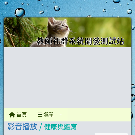
首頁
選單
影音播放
/
健康與體育