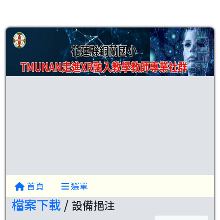
首頁
選單
檔案下載
/
設備挹注