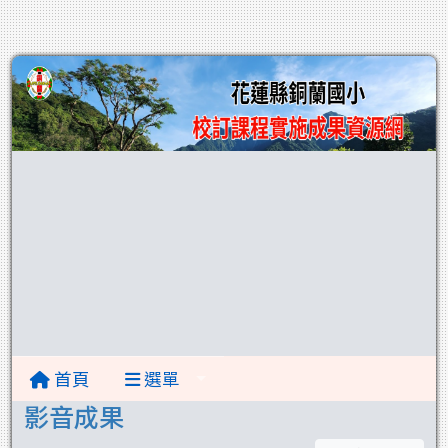
首頁
選單
影音成果