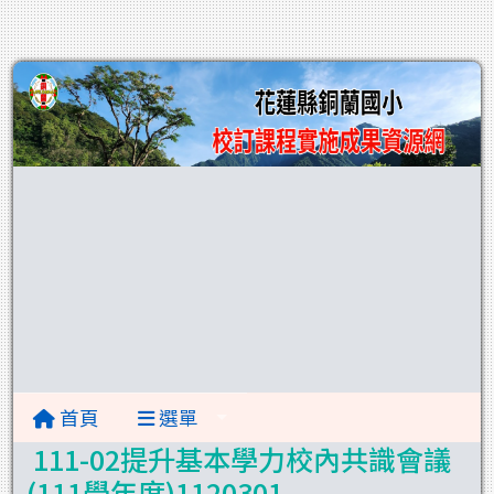
首頁
選單
111-02提升基本學力校內共識會議
(111學年度)1120301