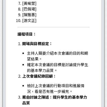
[黃喻萱]
[巴佩珺]
[陳雅惠]
[游文正]
議程項目：
開場與目標設定：
主持人簡要介紹本次會議的目的和期
望結果。
確定本次會議的目標是討論提升學生
的基本學力品質。
上次會議紀錄回顧：
檢討上次會議的行動項目和進展情
況，看是否有進一步補充。
案由討論之陳述：提升學生的基本學力
品質