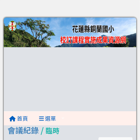
首頁
選單
會議紀錄
/
臨時