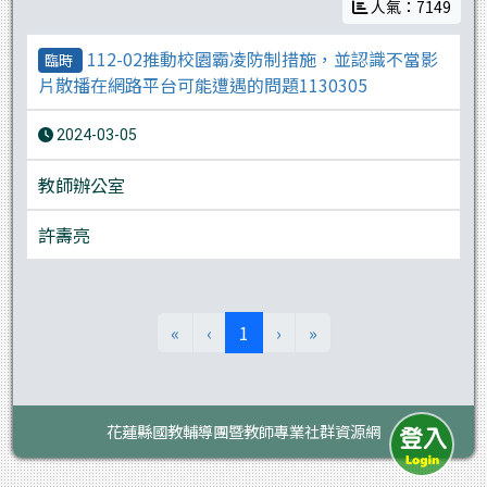
人氣：7149
112-02推動校園霸凌防制措施，並認識不當影
臨時
片散播在網路平台可能遭遇的問題1130305
2024-03-05
教師辦公室
許壽亮
(目前頁次)
«
‹
1
›
»
花蓮縣國教輔導團暨教師專業社群資源網