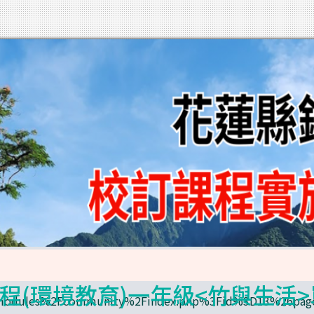
訂課程(環境教育)一年級<竹與生活>