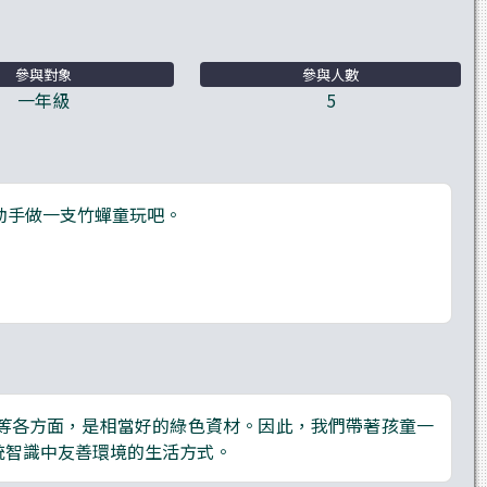
參與對象
參與人數
一年級
5
動手做一支竹蟬童玩吧。
等各方面，是相當好的綠色資材。因此，我們帶著孩童一
統智識中友善環境的生活方式。