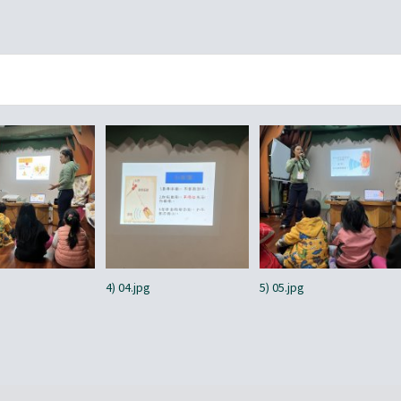
4) 04.jpg
5) 05.jpg