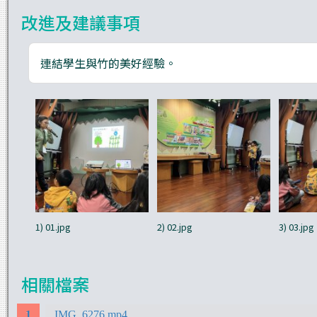
改進及建議事項
連結學生與竹的美好經驗。
1) 01.jpg
2) 02.jpg
3) 03.jpg
相關檔案
IMG_6276.mp4