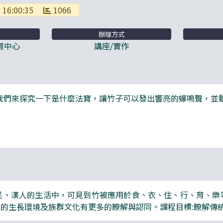
 16:00:35
1066
辦理方式
育中心
講座/實作
我們來探究一下是什麼法寶，讓竹子可以發出響亮的蟬鳴聲，並
民、漢人的生活中，可見到竹被應用於食、衣、住、行、育、樂
的生長環境及族群文化有更多的瞭解與認同。課程目標:瞭解傳