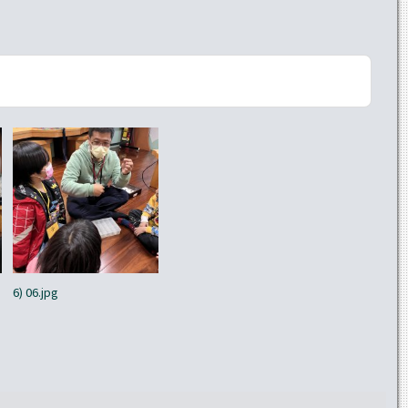
6) 06.jpg