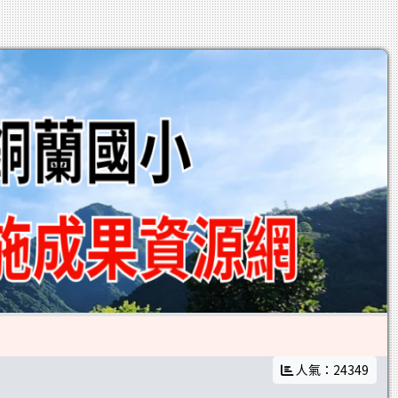
人氣：24349