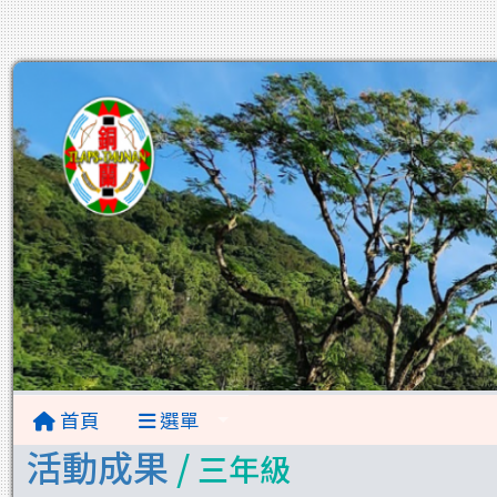
首頁
選單
活動成果
/
三年級