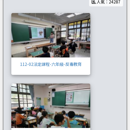
人氣：24287
112-02法定課程
112-02法定課程-六年級-反毒教育
112-02法定課程