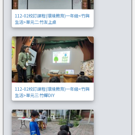
112-02校訂課程(環境教育)一年級<竹與
生活>單元二:竹友上桌
112-02校訂課程
112-02校訂課程(環境教育)一年級<竹與
生活>單元三:竹蟬DIY
111-1閱讀-低年