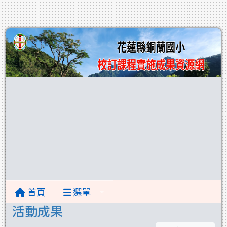
首頁
選單
活動成果