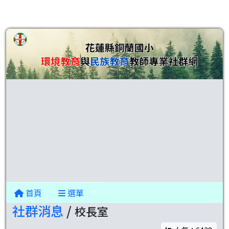
首頁
選單
社群消息
/
校長室