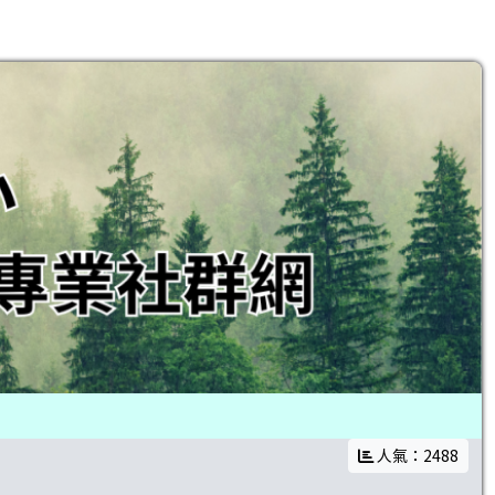
人氣：2488