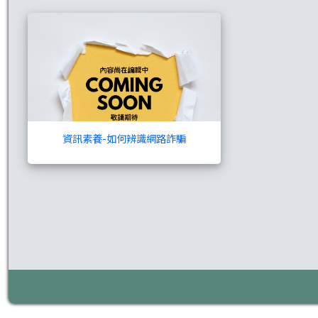
資訊素養-如何辨識
資訊素養-如何辨識網路詐騙