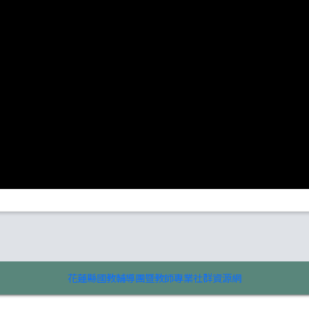
花蓮縣國教輔導團暨教師專業社群資源網