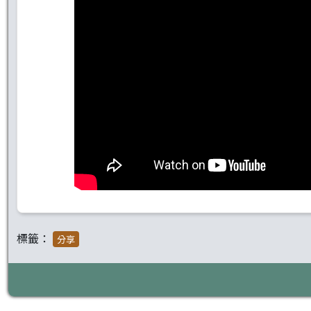
標籤：
分享