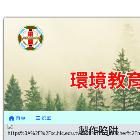
首頁
選單
製作陷阱