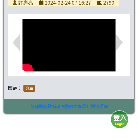
許壽亮
2024-02-24 07:16:27
2790
標籤：
分享
花蓮縣國教輔導團暨教師專業社群資源網