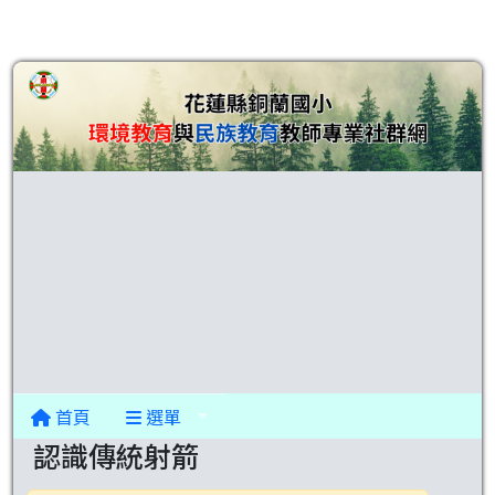
首頁
選單
認識傳統射箭