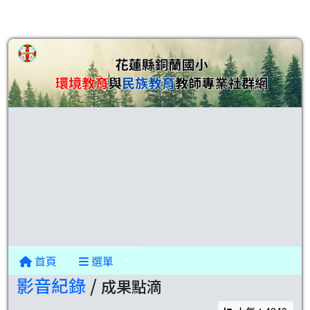
首頁
選單
影音紀錄
/
成果點滴