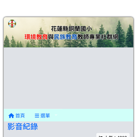
首頁
選單
影音紀錄