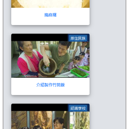
搗麻糬
介紹製作竹筒飯
原住民族
介紹製作竹筒飯
銅蘭國小簡介(太魯
認識學校