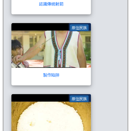
認識傳統射箭
製作陷阱
原住民族
製作陷阱
搗麻糬
原住民族