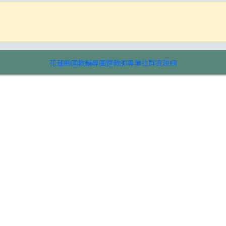
花蓮縣國教輔導團暨教師專業社群資源網