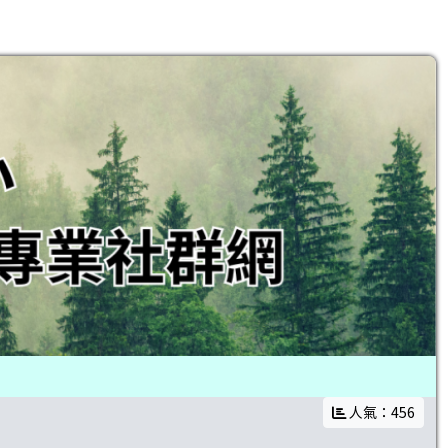
人氣：456