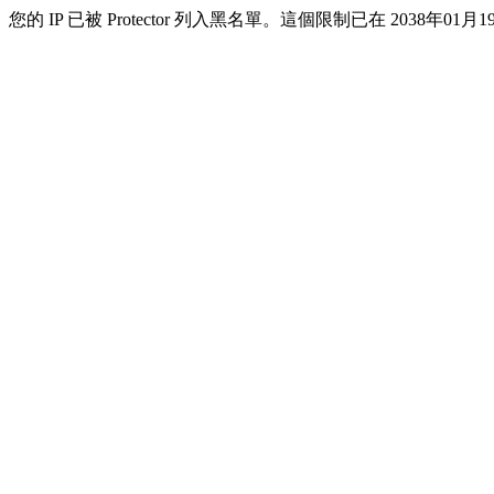
您的 IP 已被 Protector 列入黑名單。這個限制已在 2038年01月