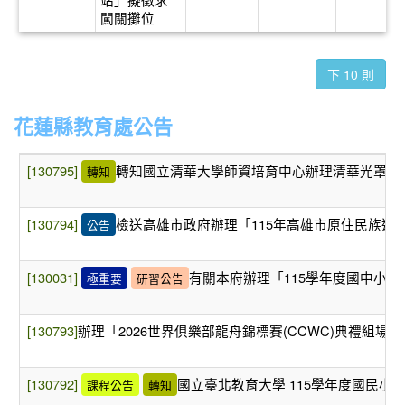
闖關攤位
下 10 則
花蓮縣教育處公告
[130795]
轉知國立清華大學師資培育中心辦理清華光罩教
轉知
[130794]
檢送高雄市政府辦理「115年高雄市原住民族運
公告
[130031]
有關本府辦理「115學年度國中小
極重要
研習公告
[130793]
辦理「2026世界俱樂部龍舟錦標賽(CCWC)典禮組
[130792]
國立臺北教育大學 115學年度國民小
課程公告
轉知