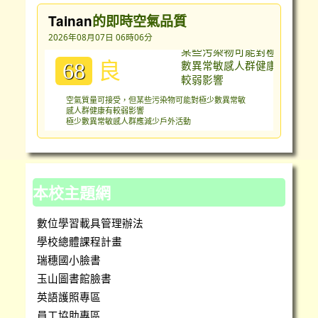
Tainan
的即時空氣品質
2026年08月07日 06時06分
良
68
空氣質量可接受，但某些污染物可能對極少數異常敏
感人群健康有較弱影響
極少數異常敏感人群應減少戶外活動
本校主題網
數位學習載具管理辦法
學校總體課程計畫
瑞穗國小臉書
玉山圖書館臉書
英語護照專區
員工協助專區