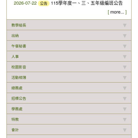
2026-07-22
115學年度一、三、五年級編班公告
公告
[
more...
]
教學組長
出納
午餐秘書
人事
校園影音
活動相簿
總務處
招標公告
學務處
特教
會計