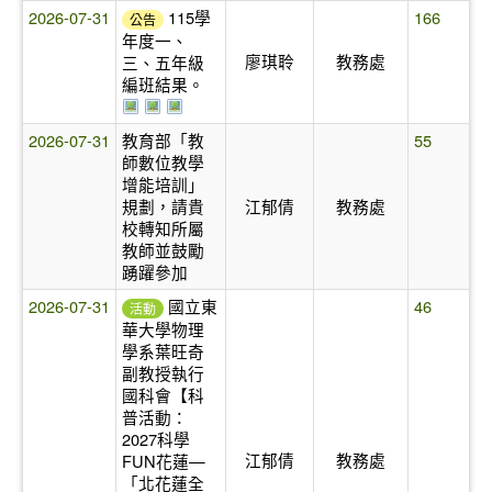
2026-07-31
115學
166
公告
年度一、
廖琪聆
教務處
三、五年級
編班結果。
於彈跳視窗觀看：115學年度一年級編班結果.jpg
於彈跳視窗觀看：115學年度三年級編班結果.j
於彈跳視窗觀看：115學年度五年級編班結果
2026-07-31
教育部「教
55
師數位教學
增能培訓」
規劃，請貴
江郁倩
教務處
校轉知所屬
教師並鼓勵
踴躍參加
2026-07-31
國立東
46
活動
華大學物理
學系葉旺奇
副教授執行
國科會【科
普活動：
2027科學
江郁倩
教務處
FUN花蓮—
「北花蓮全