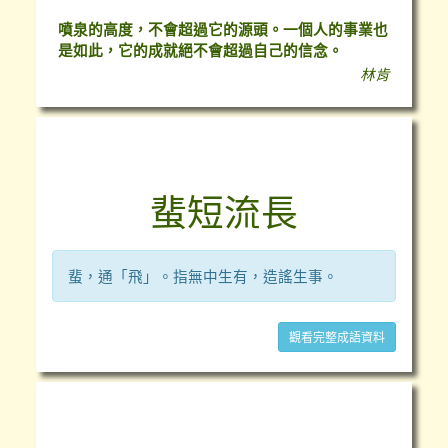
噴泉的高度，不會超過它的源頭。一個人的事業也
是如此，它的成就絕不會超過自己的信念。
林肯
成語隨時背
蜚短流長
蜚，通「飛」。指無中生有，造謠生事。
觀看完整成語資料
台灣即時空氣質量指數（AQI）