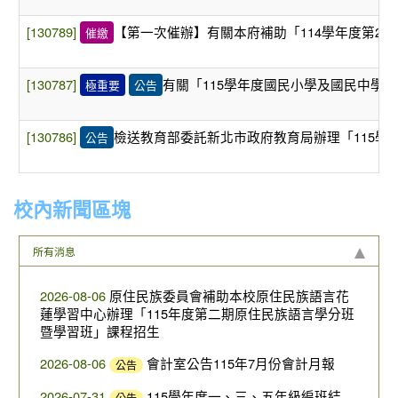
[130789]
【第一次催辦】有關本府補助「114學年度第2
催繳
[130787]
有關「115學年度國民小學及國民中學
極重要
公告
[130786]
檢送教育部委託新北市政府教育局辦理「115
公告
校內新聞區塊
所有消息
2026-08-06
原住民族委員會補助本校原住民族語言花
蓮學習中心辦理「115年度第二期原住民族語言學分班
暨學習班」課程招生
2026-08-06
會計室公告115年7月份會計月報
公告
2026-07-31
115學年度一、三、五年級編班結
公告