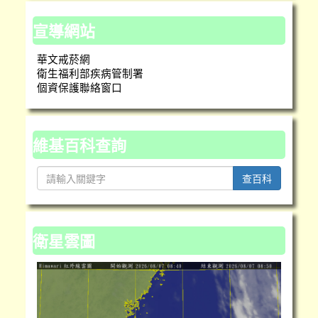
宣導網站
華文戒菸網
衛生福利部疾病管制署
個資保護聯絡窗口
維基百科查詢
查百科
衛星雲圖