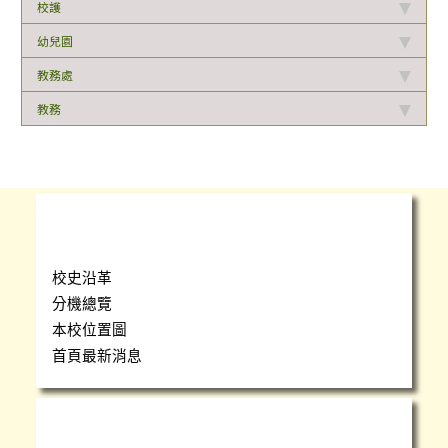
校護
幼兒園
教務處
教務
學校簡介
校史沿革
分機總覽
本校位置圖
首頁最新消息
瑞小團隊