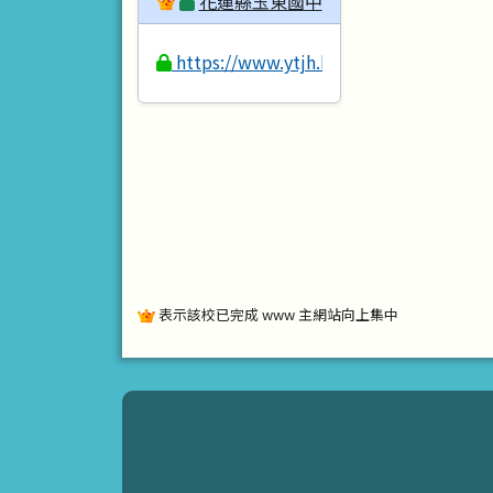
花蓮縣玉東國中
https://www.ytjh.hlc.edu.tw
表示該校已完成 www 主網站向上集中
頁尾區域內容