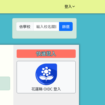
登入
依學校
篩選
左邊區域內容
快速登入
花蓮縣 OIDC 登入