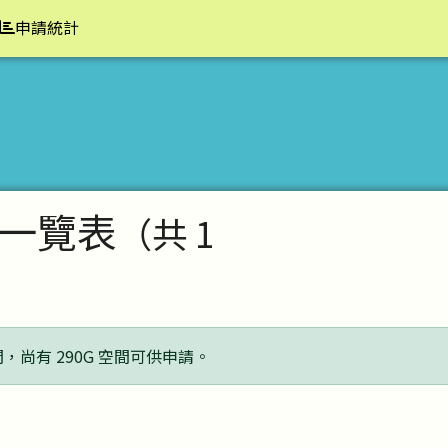
申請統計
一覽表
（共 1
間，尚有 290G 空間可供申請。