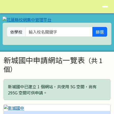
花蓮縣校網集中管理平台
導覽列
跳至主內容區
依學校
篩選
頁尾區域
主內容區域
新城國中申請網站一覽表
（共 1
個）
新城國中已建立 1 個網站，共使用 5G 空間，尚有
295G 空間可供申請。