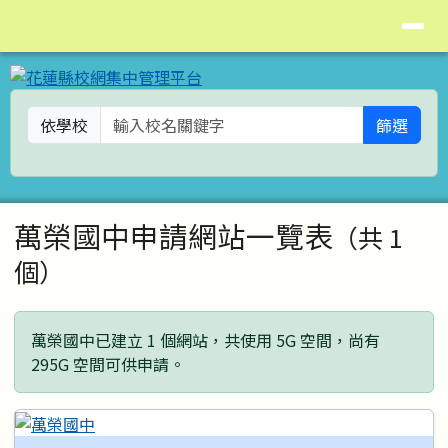
花蓮縣校網集中管理平台
導覽列
跳至主內容區
依學校
篩選
頁尾區域
主內容區域
萬榮國中申請網站一覽表
（共 1
個）
萬榮國中已建立 1 個網站，共使用 5G 空間，尚有
295G 空間可供申請。