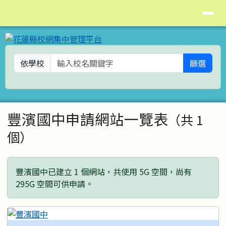
花蓮縣校網集中管理平台
導覽列
跳至主內容區
依學校
篩選
頁尾區域
主內容區域
豐濱國中申請網站一覽表
（共 1
個）
豐濱國中已建立 1 個網站，共使用 5G 空間，尚有
295G 空間可供申請。