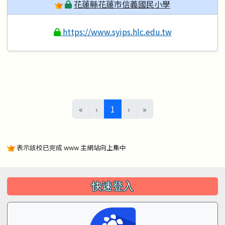
花蓮縣花蓮市信義國民小學
https://www.syips.hlc.edu.tw
(目前頁次)
«
‹
1
›
»
表示該校已完成 www 主網站向上集中
左邊區域內容
快速登入