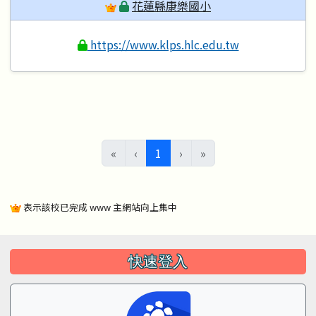
花蓮縣康樂國小
https://www.klps.hlc.edu.tw
(目前頁次)
«
‹
1
›
»
表示該校已完成 www 主網站向上集中
左邊區域內容
快速登入