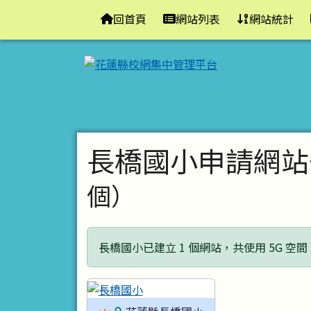
花蓮縣校網集中管理平台
導覽列
跳至主內容區
回首頁
網站列表
網站統計
頁尾區域
主內容區域
長橋國小申請網站
個）
長橋國小已建立 1 個網站，共使用 5G 空間