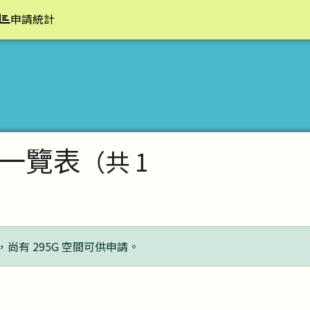
申請統計
一覽表
（共 1
，尚有 295G 空間可供申請。