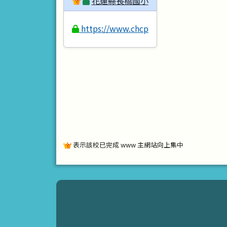
花蓮縣長橋國小
https://www.chcps.hlc.edu.tw
表示該校已完成 www 主網站向上集中
頁尾區域內容