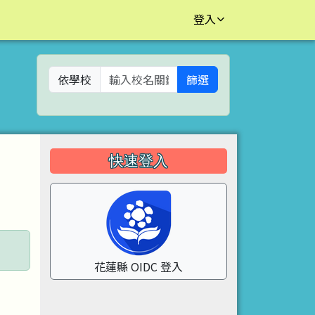
登入
依學校
篩選
左邊區域內容
快速登入
花蓮縣 OIDC 登入