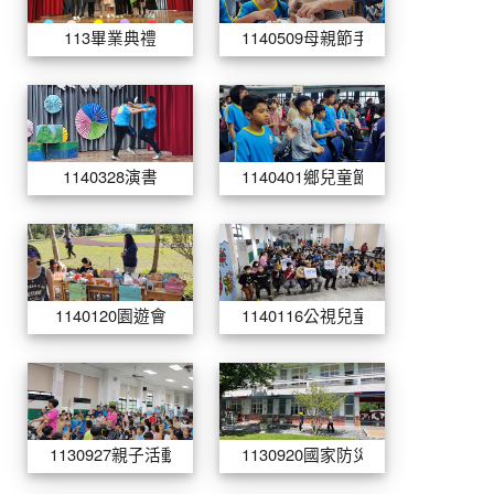
113畢業典禮
1140509母親節手做蛋糕
1140328演書
1140401鄉
1140328演書
1140401鄉兒童節照片
1140120園遊會
1140116公
1140120園遊會
1140116公視兒童影展
1130927親子活動-當我們黏在起
1130920國家
1130927親子活動-當我們黏在起
1130920國家防災日