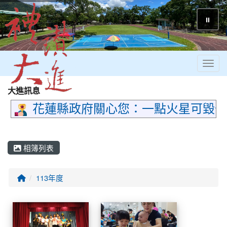
⏸
Toggl
大進訊息
花蓮縣政府關心您：一點火星可毀千
相簿列表
回首頁
113年度
相簿列表
113畢業典禮
1140509母