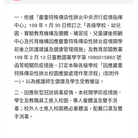
一、依據「嚴重特殊傳染性肺炎中央流行疫情指揮
中心」109 年 1 月 30 日修訂之「各級學校、幼兒
園、實驗教育機構及團體、補習班、兒童課後照顧
中心及托育機構因應嚴重特殊傳染性肺炎疫情開學
前後之防護建議及健康管理措施」及教育部國教署
109 年 2 月 13 日臺教國署學字第 1090015863 號
函等相關防疫措施，訂定本縣各級學校「因應嚴重
特殊傳染性肺炎校園應變處理作業流程」(如附件
一)，以為維護師生健康及學生受教權益。
二、因應新型冠狀病毒疫情，本校開學防疫措施
，
學
生及教職員工進入校園
專人量體溫及雙手消
，
毒；校外人士進入校園務必量體溫，配戴口罩及雙
手消毒
。