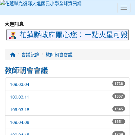
Toggl
⏸
大進訊息
花蓮縣政府關心您：一點火星可毀千
回首頁
會議紀錄
教師朝會會議
教師朝會會議
109.03.04
1736
109.03.11
1657
109.03.18
1645
109.04.08
1651
109.04.15
1769