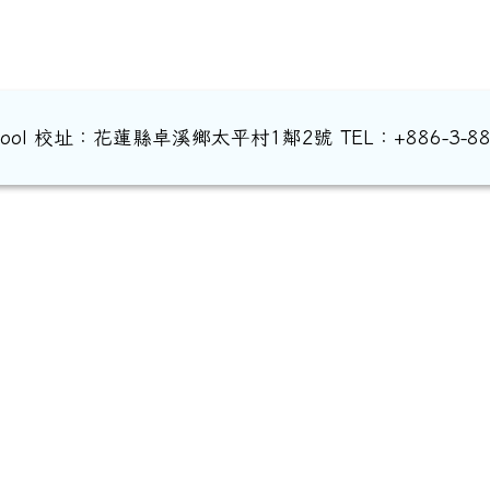
ary School 校址：花蓮縣卓溪鄉太平村1鄰2號 TEL：+886-3-884