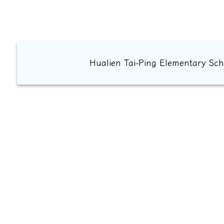
Hualien Tai-Ping Element