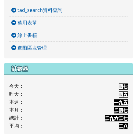
tad_search資料查詢
萬用表單
線上書籍
進階區塊管理
計數器
今天：
昨天：
本週：
本月：
總計：
平均：