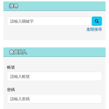
搜尋
searc
進階搜尋
右邊區域內容
會員登入
帳號
密碼