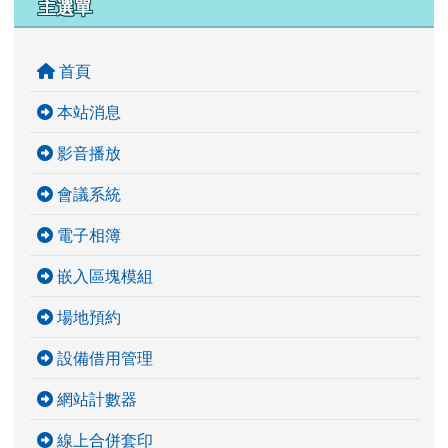
左邊區域內容
主選單
首頁
本站消息
影音播放
會議系統
電子相簿
嵌入區塊模組
場地預約
設備借用管理
網站計數器
線上合併套印