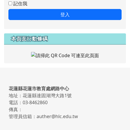
記住我
登入
本頁面行動條碼
頁尾區域內容
花蓮縣花蓮市教育處網路中心
地址：花蓮縣達固湖灣大路1號
電話：03-8462860
傳真：
管理員信箱：auther@hlc.edu.tw