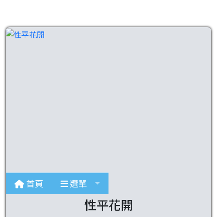
性平花開
首頁
選單
性平花開