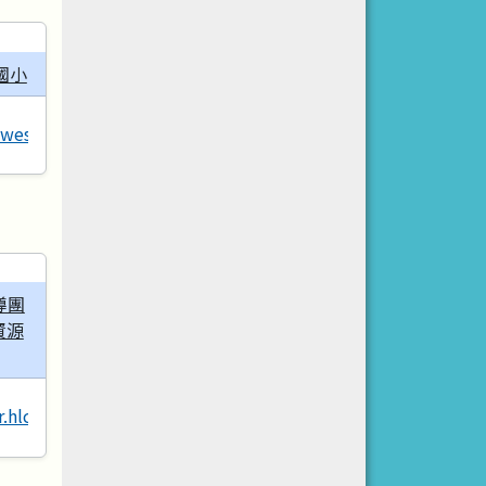
國小
wes.hlc.edu.tw
導團
資源
r.hlc.edu.tw