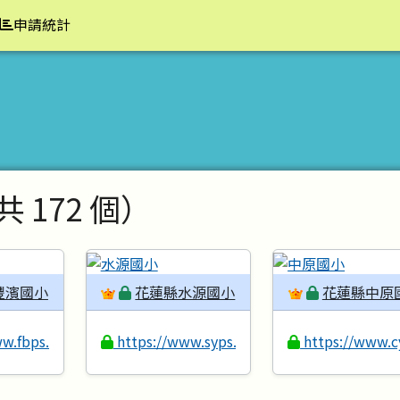
申請統計
共 172 個）
豐濱國小
花蓮縣水源國小
花蓮縣中原
w.fbps.hlc.edu.tw
https://www.syps.hlc.edu.tw
https://www.c