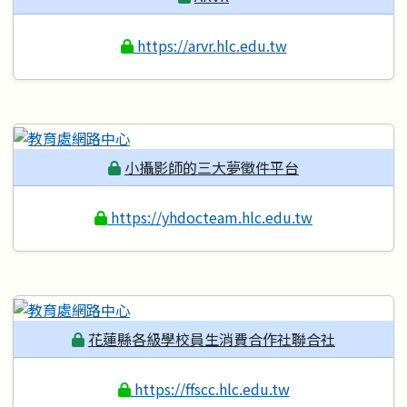
https://arvr.hlc.edu.tw
小攝影師的三大夢徵件平台
https://yhdocteam.hlc.edu.tw
花蓮縣各級學校員生消費合作社聯合社
https://ffscc.hlc.edu.tw