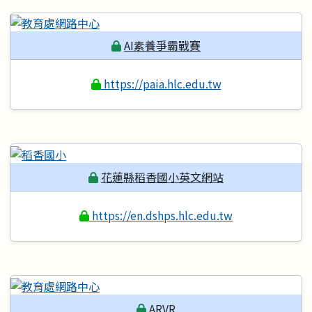
AI素養爭霸戰賽
https://paia.hlc.edu.tw
花蓮縣稻香國小英文網站
https://en.dshps.hlc.edu.tw
ARVR