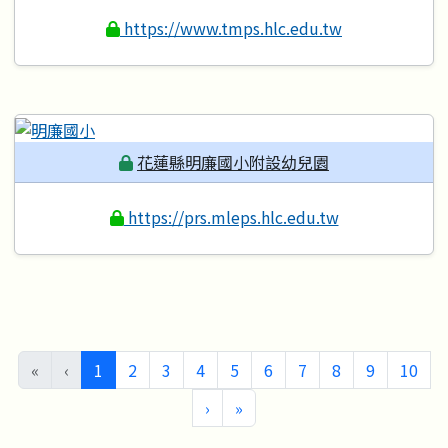
https://www.tmps.hlc.edu.tw
花蓮縣明廉國小附設幼兒園
https://prs.mleps.hlc.edu.tw
(目前頁次)
«
‹
1
2
3
4
5
6
7
8
9
10
下一頁
最後頁
›
»