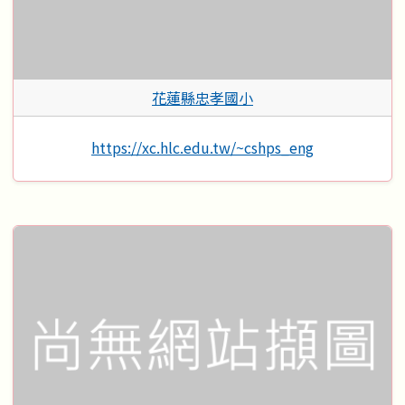
花蓮縣忠孝國小
https://xc.hlc.edu.tw/~cshps_eng