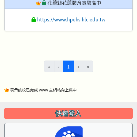
花蓮縣花蓮體育實驗高中
https://www.hpehs.hlc.edu.tw
(目前頁次)
«
‹
1
›
»
表示該校已完成 www 主網站向上集中
左邊區域內容
快速登入