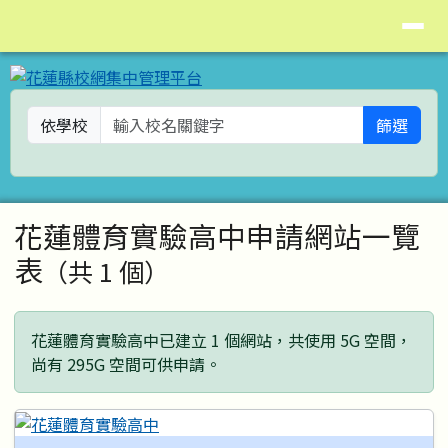
花蓮縣校網集中管理平台
導覽列
跳至主內容區
依學校
篩選
頁尾區域
主內容區域
花蓮體育實驗高中申請網站一覽
表
（共 1 個）
花蓮體育實驗高中已建立 1 個網站，共使用 5G 空間，
尚有 295G 空間可供申請。