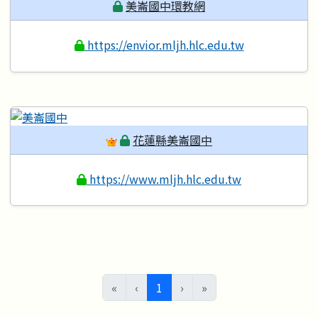
美崙國中環教網
https://envior.mljh.hlc.edu.tw
花蓮縣美崙國中
https://www.mljh.hlc.edu.tw
(目前頁次)
«
‹
1
›
»