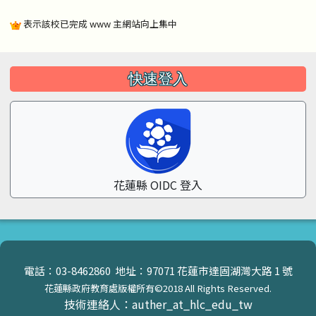
表示該校已完成 www 主網站向上集中
左邊區域內容
快速登入
花蓮縣 OIDC 登入
頁尾區域內容
電話：03-8462860 地址：97071 花蓮市達固湖灣大路 1 號
花蓮縣政府教育處版權所有©2018 All Rights Reserved.
技術連絡人：auther_at_hlc_edu_tw